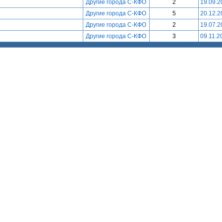
Другие города С-КФО
2
19.09.2
Другие города С-КФО
5
20.12.2
Другие города С-КФО
2
19.07.2
Другие города С-КФО
3
09.11.2