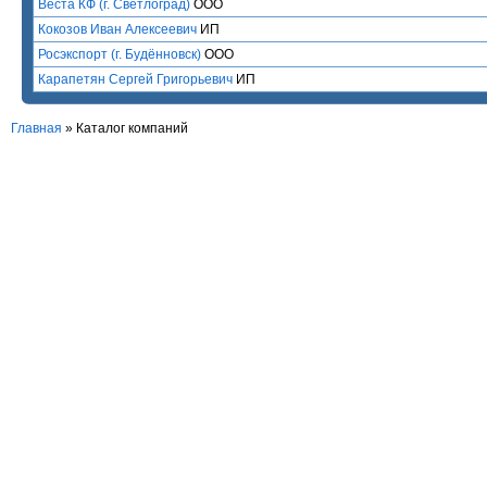
Веста КФ (г. Светлоград)
ООО
Кокозов Иван Алексеевич
ИП
Росэкспорт (г. Будённовск)
ООО
Карапетян Сергей Григорьевич
ИП
Главная
»
Каталог компаний