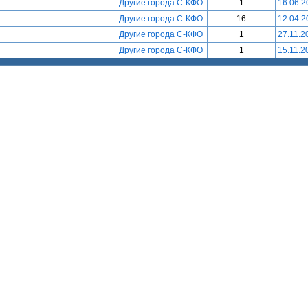
Другие города С-КФО
1
16.06.2
Другие города С-КФО
16
12.04.2
Другие города С-КФО
1
27.11.2
Другие города С-КФО
1
15.11.2