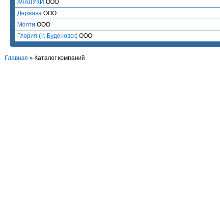
АЧАЛУКИ
ООО
Держава
ООО
Молти
ООО
Глория ( г. Буденовск)
ООО
Главная
»
Каталог компаний