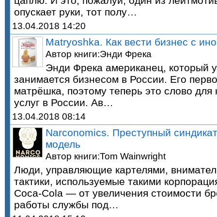
цаплю. И это, пожалуй, один из лейтмоти
опускает руки, тот полу…
13.04.2018 14:20
Matryoshka. Как вести бизнес с ин
Автор книги:Энди Фрека
Энди Фрека американец, который у
занимается бизнесом в России. Его перво
матрёшка, поэтому теперь это слово для 
услуг в России. Ав…
13.04.2018 08:14
Narconomics. Преступный синдикат
модель
Автор книги:Tom Wainwright
Люди, управляющие картелями, внимател
тактики, используемые такими корпорация
Coca-Cola — от увеличения стоимости б
работы службы под…