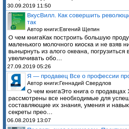
30.09.2019 11:50
ВкусВилл. Как совершить революци
так
Автор книги:Евгений Щепин
О чем книгаКак построить большую проду
маленького молочного киоска и не взяв н
вынырнуть из алого океана, погрузиться 
увеличивать обо…
27.09.2019 05:26
Я — продавец Все о профессии пр
Автор книги:Геннадий Свердлов
О чем книгаЭто книга о продавцах 
рассмотрены все необходимые для успе
составляющие их знания, умения и навык
секреты прео…
06.08.2019 13:07