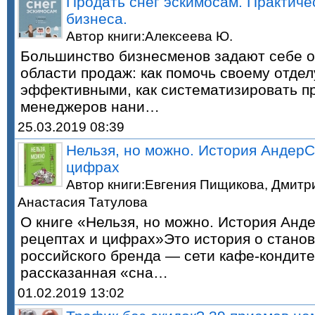
Продать снег эскимосам. Практиче
бизнеса.
Автор книги:Алексеева Ю.
Большинство бизнесменов задают себе о
области продаж: как помочь своему отде
эффективными, как систематизировать пр
менеджеров нани…
25.03.2019 08:39
Нельзя, но можно. История АндерС
цифрах
Автор книги:Евгения Пищикова, Дмитр
Анастасия Татулова
О книге «Нельзя, но можно. История Анд
рецептах и цифрах»Это история о станов
российского бренда — сети кафе-кондит
рассказанная «сна…
01.02.2019 13:02