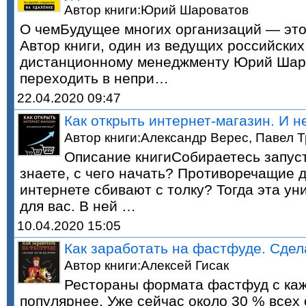
Автор книги:Юрий Шароватов
О чемБудущее многих организаций — это
Автор книги, один из ведущих российских
дистанционному менеджменту Юрий Шаро
переходить в непри…
22.04.2020 09:47
Как открыть интернет-магазин. И н
Автор книги:Александр Верес, Павел 
Описание книгиСобираетесь запуст
знаете, с чего начать? Противоречащие д
интернете сбивают с толку? Тогда эта ун
для вас. В ней …
10.04.2020 15:05
Как заработать на фастфуде. Сдел
Автор книги:Алексей Гисак
Рестораны формата фастфуд с каж
популярнее. Уже сейчас около 30 % всех