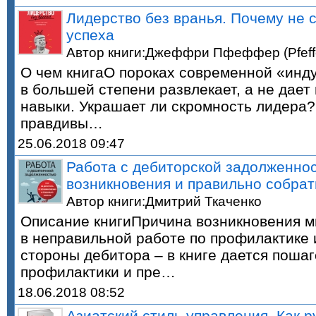
Лидерство без вранья. Почему не 
успеха
Автор книги:Джеффри Пфеффер (Pfeffer
О чем книгаО пороках современной «инду
в большей степени развлекает, а не дае
навыки. Украшает ли скромность лидера?
правдивы…
25.06.2018 09:47
Работа с дебиторской задолженнос
возникновения и правильно собрат
Автор книги:Дмитрий Ткаченко
Описание книгиПричина возникновения м
в неправильной работе по профилактике 
стороны дебитора – в книге дается поша
профилактики и пре…
18.06.2018 08:52
Азиатский стиль управления. Как р