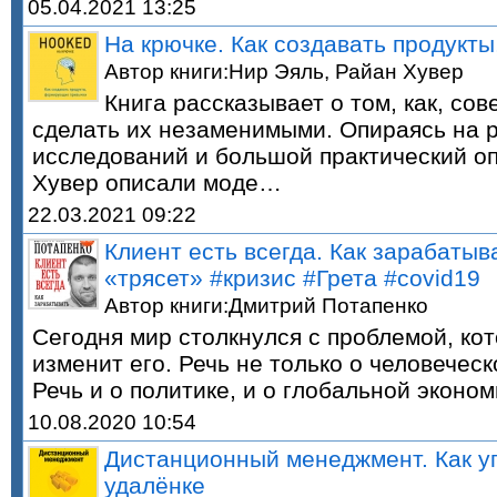
05.04.2021 13:25
На крючке. Как создавать продук
Автор книги:Нир Эяль, Райан Хувер
Книга рассказывает о том, как, со
сделать их незаменимыми. Опираясь на 
исследований и большой практический оп
Хувер описали моде…
22.03.2021 09:22
Клиент есть всегда. Как зарабатыв
«трясет» #кризис #Грета #covid19
Автор книги:Дмитрий Потапенко
Сегодня мир столкнулся с проблемой, кот
изменит его. Речь не только о человечес
Речь и о политике, и о глобальной эконо
10.08.2020 10:54
Дистанционный менеджмент. Как у
удалёнке