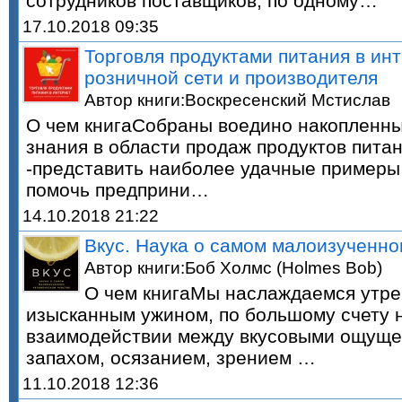
сотрудников поставщиков, по одному…
17.10.2018 09:35
Торговля продуктами питания в ин
розничной сети и производителя
Автор книги:Воскресенский Мстислав
О чем книгаСобраны воедино накопленн
знания в области продаж продуктов питан
-представить наиболее удачные примеры
помочь предприни…
14.10.2018 21:22
Вкус. Наука о самом малоизученно
Автор книги:Боб Холмс (Holmes Bob)
О чем книгаМы наслаждаемся утре
изысканным ужином, по большому счету н
взаимодействии между вкусовыми ощуще
запахом, осязанием, зрением …
11.10.2018 12:36