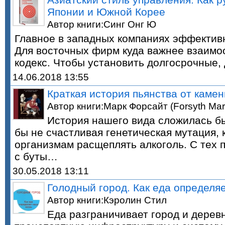
Японии и Южной Корее
Автор книги:Синг Онг Ю
Главное в западных компаниях эффектив
Для восточных фирм куда важнее взаимо
кодекс. Чтобы установить долгосрочные
14.06.2018 13:55
Краткая история пьянства от камен
Автор книги:Марк Форсайт (Forsyth Mar
История нашего вида сложилась бы
бы не счастливая генетическая мутация,
организмам расщеплять алкоголь. С тех п
с буты…
30.05.2018 13:11
Голодный город. Как еда определя
Автор книги:Кэролин Стил
Еда разграничивает город и дерев