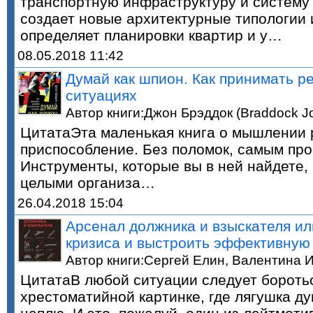
транспортную инфраструктуру и систему 
создает новые архитектурные типологии 
определяет планировки квартир и у…
08.05.2018 11:42
Думай как шпион. Как принимать р
ситуациях
Автор книги:Джон Брэддок (Braddock J
ЦитатаЭта маленькая книга о мышлении 
приспособление. Без поломок, самым пр
Инструменты, которые вы в ней найдете,
целыми организа…
26.04.2018 15:04
Арсенал должника и взыскателя ил
кризиса и выстроить эффективную
Автор книги:Сергей Елин, Валентина 
ЦитатаВ любой ситуации следует бороться
хрестоматийной картинке, где лягушка 