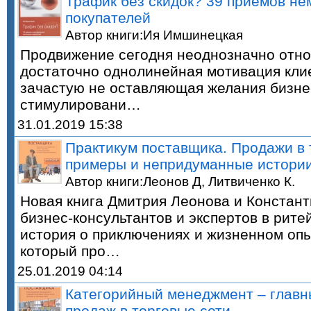
Трафик без скидок? 39 приемов н
покупателей
Автор книги:Ия Имшинецкая
Продвижение сегодня неоднозначно относ
достаточно однолинейная мотивация кли
зачастую не оставляющая желания бизне
стимулировани…
31.01.2019 15:38
Практикум поставщика. Продажи в 
примеры и непридуманные истори
Автор книги:Леонов Д, Литвиченко К.
Новая книга Дмитрия Леонова и Констант
бизнес-консультантов и экспертов в рит
история о приключениях и жизненном опы
который про…
25.01.2019 04:14
Категорийный менеджмент – главн
продаж в торговые сети