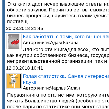
Эта книга даст исчерпывающие ответы н
области закупок. Прочитав ее, вы сможе
бизнес-процессы, научитесь взаимодейс
поставщ…
20.03.2018 21:45
Как работать с теми, кого вы нена
Автор книги:Адам Каханэ
Для кого эта книгаДля всех, кто п
как внутри собственного бизнеса, госуда
неправительственной организации, так и
12.03.2018 10:41
Голая статистика. Самая интересна
науке
Автор книги:Чарльз Уилан
Первая книга по статистике, которую инт
читать.Большинство людей (особенно это
после пары по статистике они могут стра