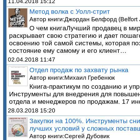
11.04.2018 15:12
Метод волка с Уолл-стрит
Автор книги:Джордан Белфорд (Belfort 
О чем книгаЛучший продавец в ми
раскрывает свою стратегию и дает пошаг
освоению той самой системы, которая по
состояние ему самому и его клиент…
02.04.2018 11:47
Отдел продаж по захвату рынка
Автор книги:Михаил Гребенюк
Книга-практикум по созданию и уп
Инструменты для внедрения для повыше
отдела и менеджеров по продажам. 17 и
28.03.2018 15:20
Закупки на 100%. Инструменты сни
лучших условий у сложных постав
Автор книги:Сергей Дубовик