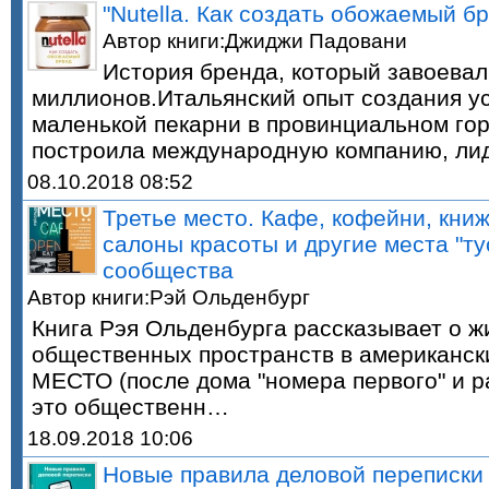
"Nutella. Как создать обожаемый б
Автор книги:Джиджи Падовани
История бренда, который завоева
миллионов.Итальянский опыт создания у
маленькой пекарни в провинциальном го
построила международную компанию, л
08.10.2018 08:52
Третье место. Кафе, кофейни, кни
салоны красоты и другие места "ту
сообщества
Автор книги:Рэй Ольденбург
Книга Рэя Ольденбурга рассказывает о ж
общественных пространств в американск
МЕСТО (после дома "номера первого" и р
это общественн…
18.09.2018 10:06
Новые правила деловой переписки