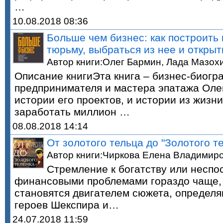
…
10.08.2018 08:36
Больше чем бизнес: как построить 
тюрьму, выбраться из нее и открыт
Автор книги:Олег Бармин, Лада Мазох
Описание книгиЭта книга – бизнес-биогр
предпринимателя и мастера эпатажа Оле
истории его проектов, и истории из жизни
заработать миллион …
08.08.2018 14:14
От золотого тельца до "Золотого т
Автор книги:Чиркова Елена Владимир
Стремление к богатству или неспо
финансовыми проблемами гораздо чаще, 
становятся двигателем сюжета, определя
героев Шекспира и…
24.07.2018 11:59