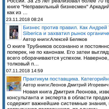
России. За 25 лет реализовал более 70 п
книге "Неправильный бизнесмен" Аркадий
как из …
23.11.2018 08:24
Бизнес против правил. Как Андрей 
Siberica и захватил рынок органич
Автор книги:Алексей Беляков
О книге Трубников осознанно и постоянно
поперек, не по канонам. Его затеи выгля
всего оборачиваются успехом. Наверное,
толковый п…
07.11.2018 14:59
Практикум поставщика. Категорий
Автор книги:Леонов Дмитрий Игоревич
Новая книга Дмитрия Леонова, изв
консультанта и эксперта в области прода
содержит важнейшие системные знания,