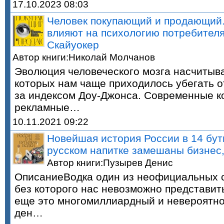
17.10.2023 08:03
Человек покупающий и продающий.
влияют на психологию потребителя
Скайуокер
Автор книги:Николай Молчанов
Эволюция человеческого мозга насчитыва
которых нам чаще приходилось убегать о
за индексом Доу-Джонса. Современные к
рекламные…
10.11.2021 09:22
Новейшая история России в 14 буты
русском напитке замешаны бизнес,
Автор книги:Пузырев Денис
ОписаниеВодка один из неофициальных с
без которого нас невозможно представит
еще это многомиллиардный и невероятно
ден…