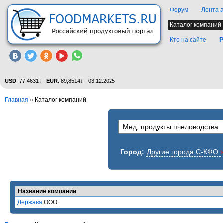
Форум
Лента 
Каталог компаний
Кто на сайте
Р
USD
: 77,4631↓
EUR
: 89,8514↓ - 03.12.2025
Главная
»
Каталог компаний
Город:
Другие города С-КФО
Название компании
Держава
ООО