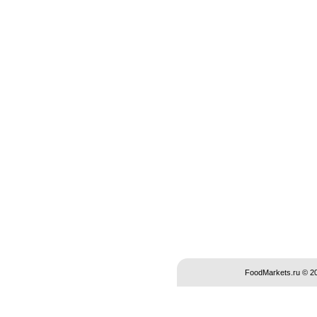
FoodMarkets.ru © 