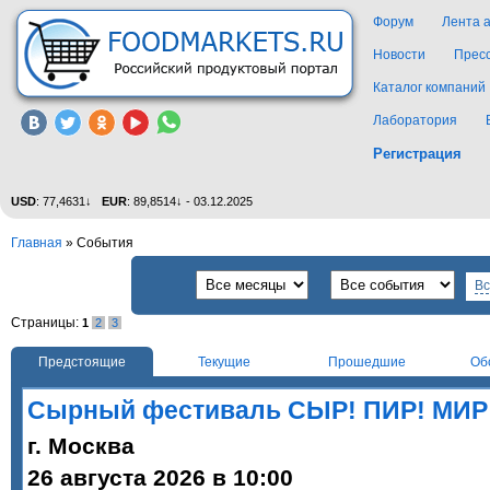
Форум
Лента 
Новости
Прес
Каталог компаний
Лаборатория
Регистрация
USD
: 77,4631↓
EUR
: 89,8514↓ - 03.12.2025
Главная
»
События
Вс
Страницы:
1
2
3
Предстоящие
Текущие
Прошедшие
Об
Сырный фестиваль СЫР! ПИР! МИР
г. Москва
26 августа 2026 в 10:00