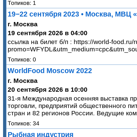
Топиков: 1
19−22 сентября 2023 • Москва, МВЦ 
г. Москва
19 сентября 2026 в 04:00
ссылка на билет б/п : https://world-food.ru/ru/
promo=WFYDL&utm_medium=cpc&utm_sou
Топиков: 0
WorldFood Moscow 2022
г. Москва
20 сентября 2026 в 10:00
31-я Международная осенняя выставка п
торговли, предприятий общественного пит
стран и 82 регионов России. Ведущие ко
Топиков: 34
Рыбная индустрия