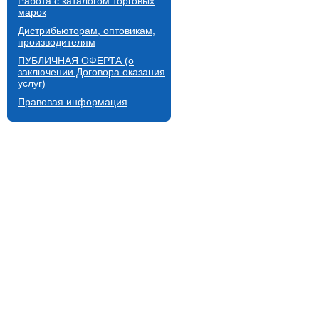
Работа с каталогом торговых
марок
Дистрибьюторам, оптовикам,
производителям
ПУБЛИЧНАЯ ОФЕРТА (о
заключении Договора оказания
услуг)
Правовая информация