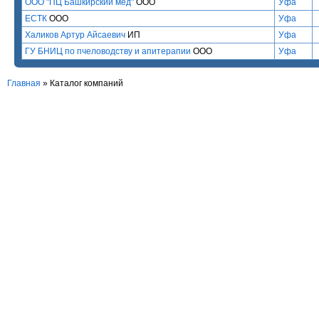
ООО "ПЦ Башкирский мёд"
ООО
Уфа
ЕСТК
ООО
Уфа
Халиков Артур Айсаевич
ИП
Уфа
ГУ БНИЦ по пчеловодству и апитерапии
ООО
Уфа
Главная
»
Каталог компаний