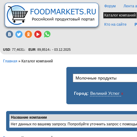
Форум
Лента 
Каталог компаний
Кто на сайте
Р
USD
: 77,4631↓
EUR
: 89,8514↓ - 03.12.2025
Главная
»
Каталог компаний
Город:
Великий Устюг
x
Название компании
Нет данных по вашему запросу. Попробуйте уточнить запрос с помощь