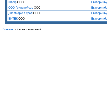
Штоф
ООО
Екатеринбу
ООО Гринспейсер
ООО
Екатеринбу
ДиетМаркет Урал
ООО
Екатеринбу
ВИТЕК
ООО
Екатеринбу
Главная
»
Каталог компаний