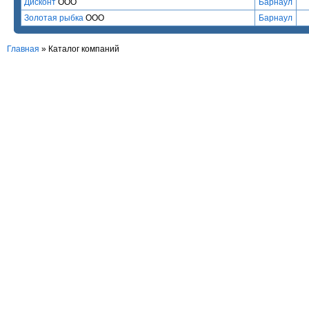
Дисконт
ООО
Барнаул
Золотая рыбка
ООО
Барнаул
Главная
»
Каталог компаний