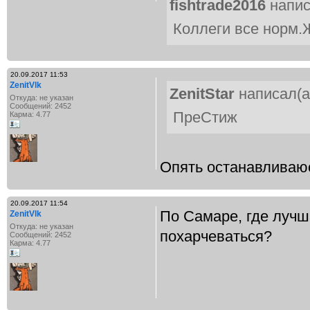
fishtrade2016
напис
Коллеги все норм.
20.09.2017 11:53
ZenitVlk
ZenitStar
написал(а
Откуда: не указан
Сообщений: 2452
ПреСтиж
Карма: 4.77
Опять останавливаюс
20.09.2017 11:54
По Самаре, где лучш
ZenitVlk
Откуда: не указан
похарчеваться?
Сообщений: 2452
Карма: 4.77