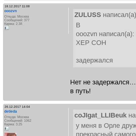
18.12.2017 11:08
ooozvn
ZULUSS
написал(а)
Откуда: Москва
Сообщений: 377
В
Карма: 2.38
ooozvn написал(а):
ХЕР СОН
задержался
Нет не задержался… 
в путь!
26.12.2017 14:04
detieda
coJIgat_LLIBeuk
на
Откуда: Москва
Сообщений: 1062
у меня в Орле друж
Карма: 3.25
прекрасный самого