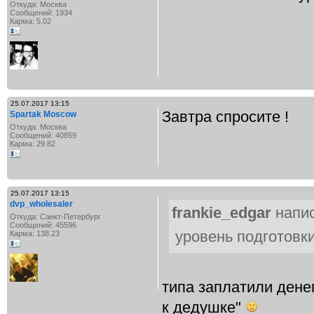
Откуда: Москва
Сообщений: 1934
Карма: 5.02
25.07.2017 13:15
Завтра спросите !
Spartak Moscow
Откуда: Москва
Сообщений: 40859
Карма: 29.82
25.07.2017 13:15
dvp_wholesaler
frankie_edgar
напис
Откуда: Санкт-Петербург
Сообщений: 45596
уровень подготовки
Карма: 138.23
типа заплатили дене
к дедушке"