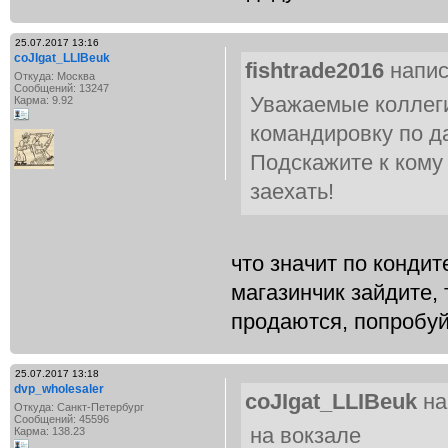
25.07.2017 13:16
coJIgat_LLIBeuk
fishtrade2016
напис
Откуда: Москва
Сообщений: 13247
Уважаемые коллеги
Карма: 9.92
командировку по д
Подскажите к кому
заехать!
что значит по кондит
магазинчик зайдите,
продаются, попробу
25.07.2017 13:18
dvp_wholesaler
coJIgat_LLIBeuk
на
Откуда: Санкт-Петербург
Сообщений: 45596
на вокзале
Карма: 138.23