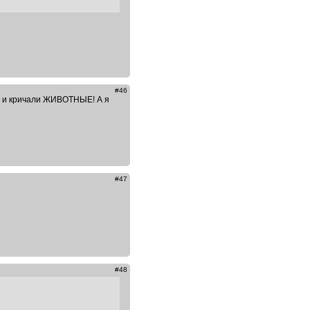
#46
ену и кричали ЖИВОТНЫЕ! А я
#47
#48