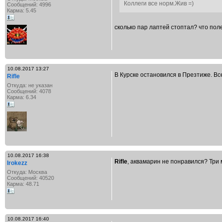
Коллеги все норм.Жив =)
Сообщений: 4996
Карма: 5.45
сколько пар лаптей стоптал? что пол
10.08.2017 13:27
В Курске остановился в Презтиже. Все
Rifle
Откуда: не указан
Сообщений: 4078
Карма: 6.34
10.08.2017 16:38
Rifle
, аквамарин не понравился? Три
Irokezz
Откуда: Москва
Сообщений: 40520
Карма: 48.71
10.08.2017 16:40