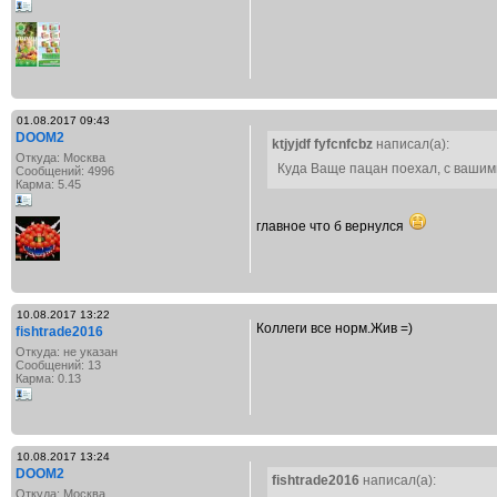
01.08.2017 09:43
DOOM2
ktjyjdf fyfcnfcbz
написал(а):
Откуда: Москва
Куда Ваще пацан поехал, с ваши
Сообщений: 4996
Карма: 5.45
главное что б вернулся
10.08.2017 13:22
Коллеги все норм.Жив =)
fishtrade2016
Откуда: не указан
Сообщений: 13
Карма: 0.13
10.08.2017 13:24
DOOM2
fishtrade2016
написал(а):
Откуда: Москва