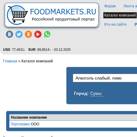
Форум
Лента 
Каталог компаний
Кто на сайте
Р
USD
: 77,4631↓
EUR
: 89,8514↓ - 03.12.2025
Главная
»
Каталог компаний
Город:
Сумы
x
Название компании
Торгсервис
ООО