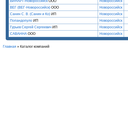
ВИНАРТ-Новороссийск
ООО
Новороссийск
ВЕГ (ВЕГ-Новороссийск)
ООО
Новороссийск
Санин С. В. (Санин и Ко)
ИП
Новороссийск
Попандопуло
ИП
Новороссийск
Гурьев Сергей Сергеевич
ИП
Новороссийск
САВАННА
ООО
Новороссийск
Главная
»
Каталог компаний