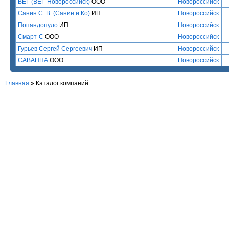
ВЕГ (ВЕГ-Новороссийск)
ООО
Новороссийск
Санин С. В. (Санин и Ко)
ИП
Новороссийск
Попандопуло
ИП
Новороссийск
Смарт-С
ООО
Новороссийск
Гурьев Сергей Сергеевич
ИП
Новороссийск
САВАННА
ООО
Новороссийск
Главная
»
Каталог компаний