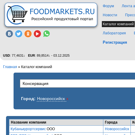
Форум
Лента 
Новости
Прес
Каталог компаний
Лаборатория
Регистрация
USD
: 77,4631↓
EUR
: 89,8514↓ - 03.12.2025
Главная
»
Каталог компаний
Город:
Новороссийск
x
Название компании
Города
К
Кубанькурортсервис
ООО
Новороссийск