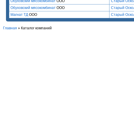
Обуховский мясокомбинат
ООО
Старый Оско
Обуховский мясокомбинат
ООО
Старый Оско
Магнат ТД
ООО
Старый Оско
Главная
»
Каталог компаний