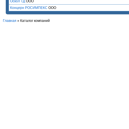
Оскол ТД
ООО
Концерн РОСИМПЕКС
ООО
Главная
»
Каталог компаний