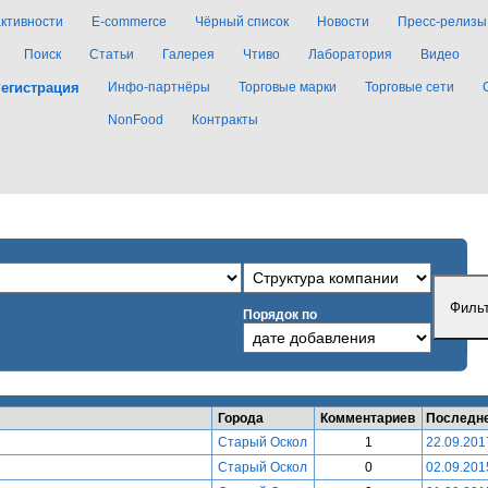
активности
E-commerce
Чёрный список
Новости
Пресс-релизы
Поиск
Статьи
Галерея
Чтиво
Лаборатория
Видео
егистрация
Инфо-партнёры
Торговые марки
Торговые сети
NonFood
Контракты
Порядок по
Города
Комментариев
Последн
Старый Оскол
1
22.09.201
Старый Оскол
0
02.09.201