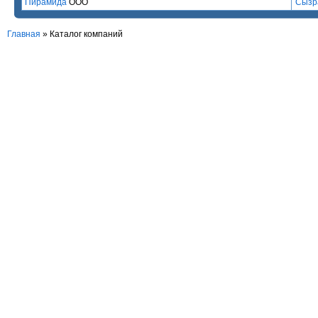
Пирамида
ООО
Сызр
Главная
»
Каталог компаний