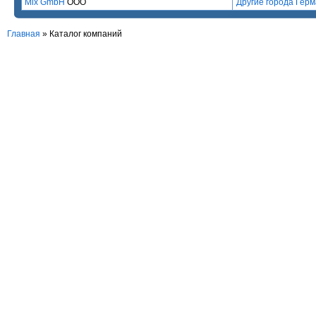
Mix GmbH
ООО
Другие города Гер
Главная
»
Каталог компаний