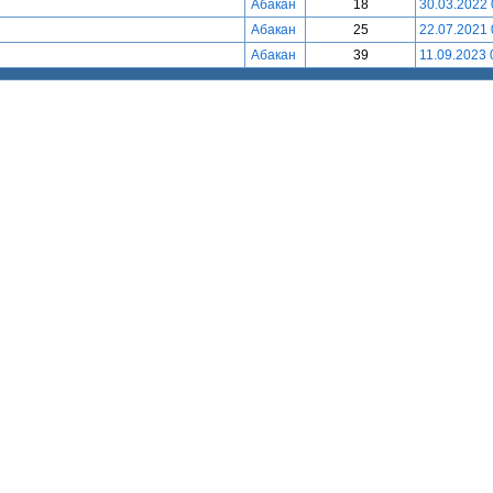
Абакан
18
30.03.2022 
Абакан
25
22.07.2021 
Абакан
39
11.09.2023 