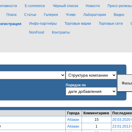
активности
E-commerce
Чёрный список
Новости
Пресс-релизы
Поиск
Статьи
Галерея
Чтиво
Лаборатория
Видео
егистрация
Инфо-партнёры
Торговые марки
Торговые сети
NonFood
Контракты
Порядок по
Города
Комментариев
Последнее
Абакан
15
20.03.2020 
О
Абакан
1
23.01.2013 