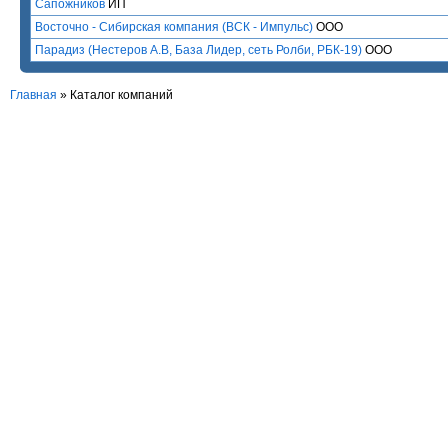
Сапожников
ИП
Восточно - Сибирская компания (ВСК - Импульс)
ООО
Парадиз (Нестеров А.В, База Лидер, сеть Ролби, РБК-19)
ООО
Главная
»
Каталог компаний