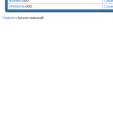
Флагман
ООО
Сухум
ПРЕМИУМ
ООО
Сухум
Главная
»
Каталог компаний