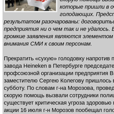
которые пришли в о
голодающих. Предс
результатом разочарованы: договоритьс
предприятия ни о чем так и не удалось.
громкие заявления являются элементом
внимания СМИ к своим персонам.
Прекратить «сухую» голодовку напротив 
завода Heineken в Петербурге председат
профсоюзной организации предприятия В
заместителю Сергею Колегову пришлось в
субботу. По словам г-на Морозова, провед
скорую помощь вызвали сотрудники полиц
существует критическая угроза здоровью
акции 16 июля г-н Морозов пообещал гол