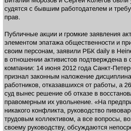
Виталий Морозов и Сергей Колегов были 
судятся с бывшим работодателем и требу
прав.
Публичные акции и громкие заявления ак
элементом эпатажа общественности и пр
своим персонам, заявили РБК daily в Hein
в отношении активистов подтверждена в 
компании: 14 июня 2012 года Санкт-Петер
признал законным наложение дисциплина
работников, отказавшихся от работы, а 
суд вынес решение об отказе в восстанов
правомерным их увольнение. «На предпри
никакого конфликта, руковод­ство пивовар
трудовым коллективом, а все вопросы, в
своему руководству, обсуждаются непоср