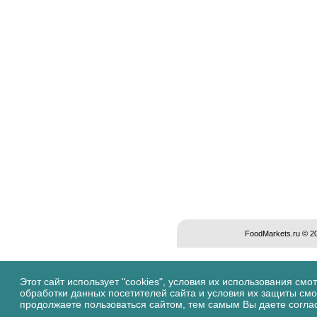
FoodMarkets.ru © 
Этот сайт использует "cookies", условия их использования смо
обработки данных посетителей сайта и условия их защиты см
продолжаете пользоваться сайтом, тем самым Вы даете согла