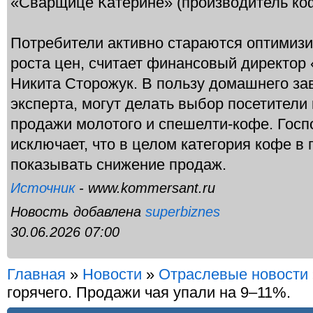
«Сварщице Катерине» (производитель ко
Потребители активно стараются оптимизи
роста цен, считает финансовый директо
Никита Сторожук. В пользу домашнего за
эксперта, могут делать выбор посетители
продажи молотого и спешелти-кофе. Госп
исключает, что в целом категория кофе в 
показывать снижение продаж.
Источник
- www.kommersant.ru
Новость добавлена
superbiznes
30.06.2026 07:00
Главная
»
Новости
»
Отраслевые новости
горячего. Продажи чая упали на 9–11%.