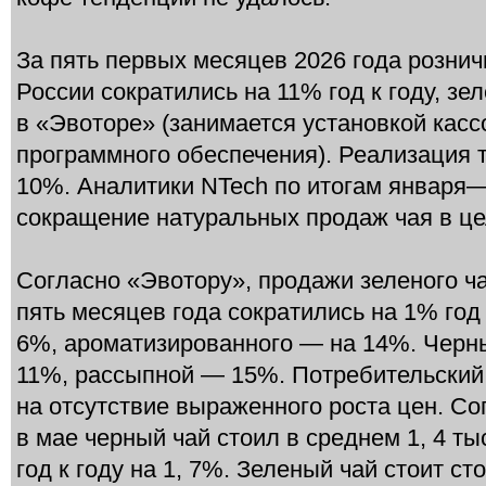
За пять первых месяцев 2026 года рознич
России сократились на 11% год к году, зе
в «Эвоторе» (занимается установкой касс
программного обеспечения). Реализация т
10%. Аналитики NTech по итогам января
сокращение натуральных продаж чая в цел
Согласно «Эвотору», продажи зеленого ча
пять месяцев года сократились на 1% год 
6%, ароматизированного — на 14%. Черны
11%, рассыпной — 15%. Потребительский 
на отсутствие выраженного роста цен. Со
в мае черный чай стоил в среднем 1, 4 тыс
год к году на 1, 7%. Зеленый чай стоит ст