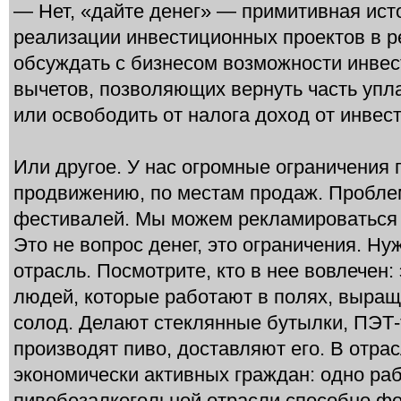
— Нет, «дайте денег» — примитивная ист
реализации инвестиционных проектов в р
обсуждать с бизнесом возможности инве
вычетов, позволяющих вернуть часть упл
или освободить от налога доход от инвес
Или другое. У нас огромные ограничения 
продвижению, по местам продаж. Пробле
фестивалей. Мы можем рекламироваться 
Это не вопрос денег, это ограничения. Н
отрасль. Посмотрите, кто в нее вовлечен:
людей, которые работают в полях, выращ
солод. Делают стеклянные бутылки, ПЭТ-
производят пиво, доставляют его. В отра
экономически активных граждан: одно раб
пивобезалкогольной отрасли способно фо