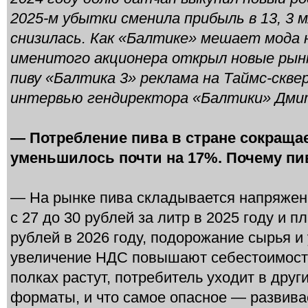
2025-м убытки сменила прибыль в 13, 3 м
снизилась. Как «Балтике» мешает мода 
именитого акционера открыл новые рынк
пиву «Балтика 3» реклама на Таймс-скве
интервью гендиректора «Балтики» Дмит
— Потребление пива в стране сокращае
уменьшилось почти на 17%. Почему пи
— На рынке пива складывается напряженн
с 27 до 30 рублей за литр в 2025 году и 
рублей в 2026 году, подорожание сырья и 
увеличение НДС повышают себестоимость
полках растут, потребитель уходит в друг
форматы, и что самое опасное — развива