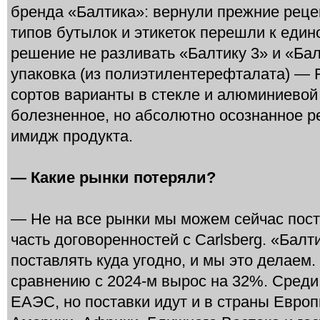
бренда «Балтика»: вернули прежние реце
типов бутылок и этикеток перешли к еди
решение не разливать «Балтику 3» и «Бал
упаковка (из полиэтилентерефталата) — F
сортов варианты в стекле и алюминиевой
болезненное, но абсолютно осознанное 
имидж продукта.
— Какие рынки потеряли?
— Не на все рынки мы можем сейчас пос
часть договоренностей с Carlsberg. «Балт
поставлять куда угодно, и мы это делаем.
сравнению с 2024-м вырос на 32%. Сред
ЕАЭС, но поставки идут и в страны Евро