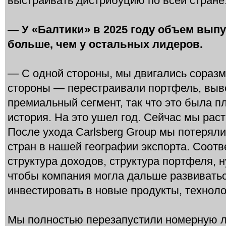
выстраивать дистрибуцию по всей стране
— У «Балтики» в 2025 году объем выпу
больше, чем у остальных лидеров.
— С одной стороны, мы двигались соразме
стороны — перестраивали портфель, выв
премиальный сегмент, так что это была п
история. На это ушел год. Сейчас мы раст
После ухода Carlsberg Group мы потеряли
стран в нашей географии экспорта. Соотв
структура доходов, структура портфеля, 
чтобы компания могла дальше развиватьс
инвестировать в новые продукты, техноло
Мы полностью перезапустили номерную л