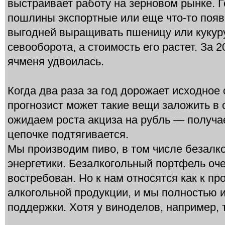
выстраивает работу на зерновом рынке. Г
пошлины экспортные или еще что-то появи
выгодней выращивать пшеницу или кукуру
севооборота, а стоимость его растет. За 2
ячменя удвоилась.
Когда два раза за год дорожает исходное 
прогнозист может такие вещи заложить в
ожидаем роста акциза на рубль — получае
цепочке подтягивается.
Мы производим пиво, в том числе безалко
энергетики. Безалкогольный портфель оч
востребован. Но к нам относятся как к п
алкогольной продукции, и мы полностью
поддержки. Хотя у виноделов, например, 