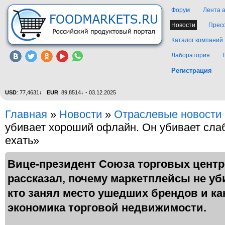
Форум
Лента 
Новости
Прес
Каталог компаний
Лаборатория
Регистрация
USD
: 77,4631↓
EUR
: 89,8514↓ - 03.12.2025
Главная
»
Новости
»
Отраслевые новости
убивает хороший офлайн. Он убивает слаб
ехать»
Вице-президент Союза торговых цент
рассказал, почему маркетплейсы не у
кто занял место ушедших брендов и ка
экономика торговой недвижимости.