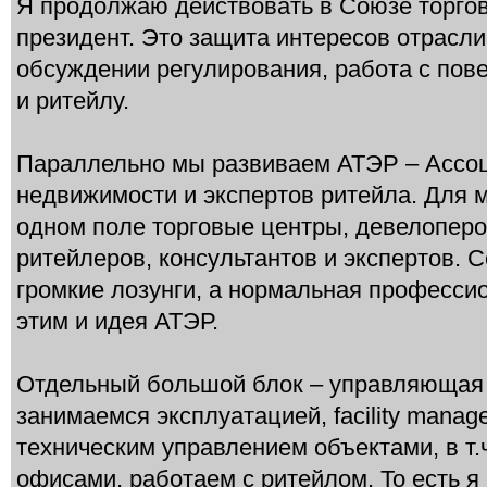
Я продолжаю действовать в Союзе торгов
президент. Это защита интересов отрасли
обсуждении регулирования, работа с пов
и ритейлу.
Параллельно мы развиваем АТЭР – Ассо
недвижимости и экспертов ритейла. Для м
одном поле торговые центры, девелопер
ритейлеров, консультантов и экспертов. 
громкие лозунги, а нормальная професси
этим и идея АТЭР.
Отдельный большой блок – управляющая
занимаемся эксплуатацией, facility manag
техническим управлением объектами, в т.
офисами, работаем с ритейлом. То есть я