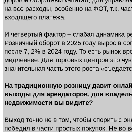
дорогой оборотный капитал, для управл
на все расходы, особенно на ФОТ, т.к. ча
входящего платежа.
И четвертый фактор – слабая динамика р
Розничный оборот в 2025 году вырос в со
после 7, 2% в 2024 году. То есть рынок вр
медленнее. Для торговых центров это чувс
значительная часть этого роста «съедает
На традиционную розницу давит онлайн
выходы для арендаторов, для владел
недвижимости вы видите?
Выход точно не в том, чтобы спорить с о
победил в части простых покупок. Не во в