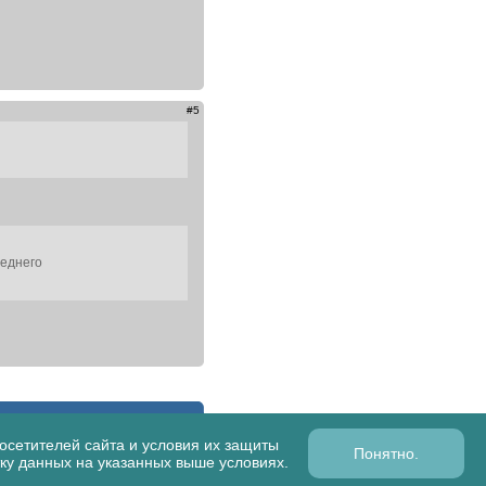
#5
реднего
осетителей сайта и условия их защиты
Понятно.
ку данных на указанных выше условиях.