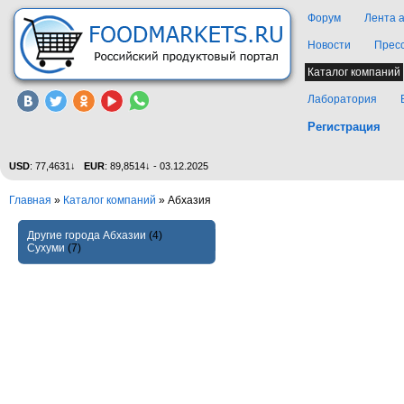
Форум
Лента 
Новости
Прес
Каталог компаний
Лаборатория
Регистрация
USD
: 77,4631↓
EUR
: 89,8514↓ - 03.12.2025
Главная
»
Каталог компаний
»
Абхазия
Другие города Абхазии
(4)
Сухуми
(7)