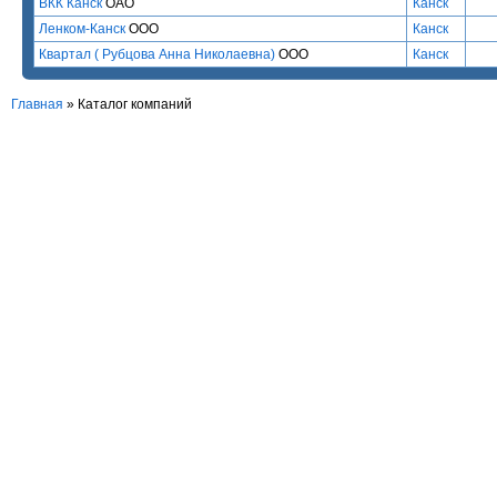
ВКК Канск
ОАО
Канск
Ленком-Канск
ООО
Канск
Квартал ( Рубцова Анна Николаевна)
ООО
Канск
Главная
»
Каталог компаний