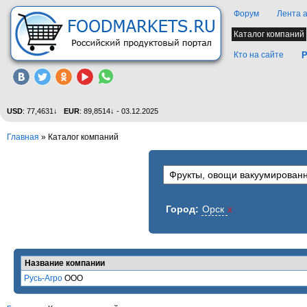
Форум
Лента 
Каталог компаний
Кто на сайте
Р
USD
: 77,4631↓
EUR
: 89,8514↓ - 03.12.2025
Главная
»
Каталог компаний
Город:
Орск
x
Название компании
Русь-Агро
ООО