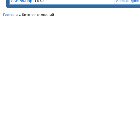
ЛАВРимпорт
ООО
Александров
Главная
»
Каталог компаний