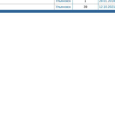
Ульяновск
1
28.01.2018
Ульяновск
39
12.10.2021