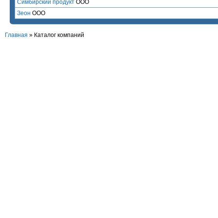
Симбирский продукт
ООО
Зеон
ООО
Главная
»
Каталог компаний