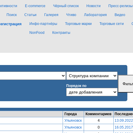
активности
E-commerce
Чёрный список
Новости
Пресс-релизы
Поиск
Статьи
Галерея
Чтиво
Лаборатория
Видео
егистрация
Инфо-партнёры
Торговые марки
Торговые сети
NonFood
Контракты
Порядок по
Города
Комментариев
Последне
Ульяновск
4
13.09.2022
Ульяновск
0
16.05.2017