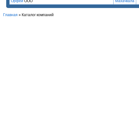
Орфей
ООО
Махачкала
Главная
»
Каталог компаний