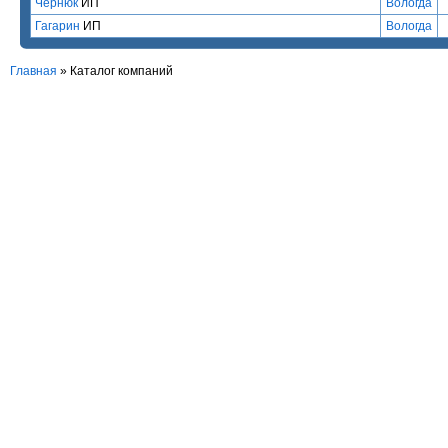
Чернюк
ИП
Вологда
Гагарин
ИП
Вологда
Главная
»
Каталог компаний