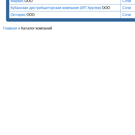
Маркаб
ООО
Сочи
Кубанская дистрибьюторская компания (ИП Хрулев)
ООО
Сочи
Онтарио
ООО
Сочи
Главная
»
Каталог компаний