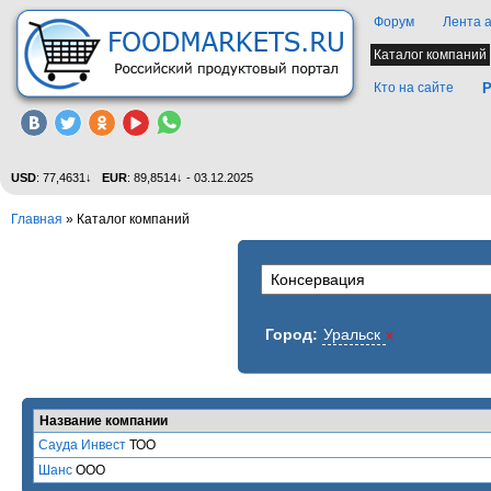
Форум
Лента 
Каталог компаний
Кто на сайте
Р
USD
: 77,4631↓
EUR
: 89,8514↓ - 03.12.2025
Главная
»
Каталог компаний
Город:
Уральск
x
Название компании
Сауда Инвест
ТОО
Шанс
ООО