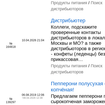
Продукты питания
/
Поиск
дистрибьюторов
Дистрибьютер
Коллеги, подскажите
проверенные контакты
дистрибьюторов в локал
10.04.2026 21:04
Москвы и МО? а также
№
164818
дистрибьюторов в регио
- конфеты (леденцы) без
прикассовая…
Продукты питания
/
Поиск
дистрибьюторов
Пепперони полусухая 
копчёная!
06.08.2019 12:06
Предлагаем пепперони 
↑
08.04.2026 12:38
№
сырокопченая замороже
139297