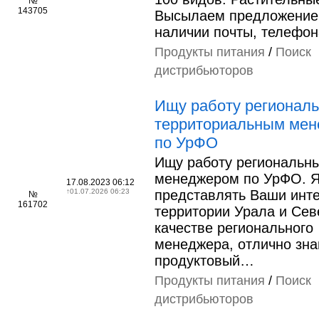
№
143705
Высылаем предложение
наличии почты, телефон
Продукты питания
/
Поиск
дистрибьюторов
Ищу работу регионал
территориальным ме
по УрФО
Ищу работу региональн
менеджером по УрФО. Я
17.08.2023 06:12
↑
01.07.2026 06:23
представлять Ваши инт
№
161702
территории Урала и Сев
качестве регионального
менеджера, отлично зн
продуктовый…
Продукты питания
/
Поиск
дистрибьюторов