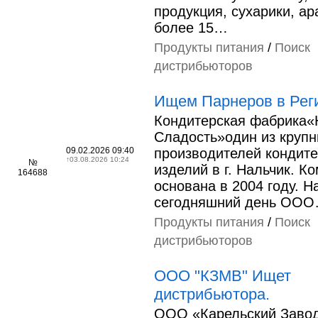
продукция, сухарики, ара
более 15…
Продукты питания
/
Поиск
дистрибьюторов
Ищем Парнеров в Рег
Кондитерская фабрика«
Сладость»один из круп
09.02.2026 09:40
производителей кондите
↑
03.08.2026 10:24
№
изделий в г. Нальчик. К
164688
основана в 2004 году. Н
сегодняшний день ОО
Продукты питания
/
Поиск
дистрибьюторов
ООО "КЗМВ" Ищет
дистрибьютора.
ООО «Карельский Заво