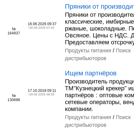
Пряники от производи
Пряники от производите
классические, имбирные
16.06.2026 09:37
ржаные, шоколадные. П
↑
30.06.2026 07:42
№
164937
Овсяное. Цены с НДС. Д
Предоставляем отсрочку
Продукты питания
/
Поиск
дистрибьюторов
Ищем партнёров
Производитель продукц
ТМ"Кузнецкий крекер" и
17.10.2018 09:11
партнёров : оптовые ко
↑
29.06.2026 08:35
№
130698
сетевые операторы, вен
компании.
Продукты питания
/
Поиск
дистрибьюторов