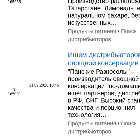
Производство располож
165035
Татарстане. Лимонады 
натуральном сахаре, бе
искусственных…
Продукты питания
/
Поиск
дистрибьюторов
Ищем дистрибьюторо
овощной консервации
"Панские Разносолы" -
производитель овощной
консервации "по-домаш
31.07.2026 10:45
№
ищет партнеров, дистри
165031
в РФ, СНГ. Высокий ста
качества и порционная
технология…
Продукты питания
/
Поиск
дистрибьюторов