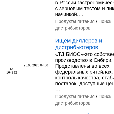
в России гастрономичес
с зерновым тестом и пи
начинкой.…
Продукты питания
/
Поиск
дистрибьюторов
Ищем диллеров и
дистрибьютеров
«ТД БИОС»-это собстве
производство в Сибири.
Представлены во всех
25.05.2026 04:56
№
федеральных ритейлах.
164892
контроль качества, стаб
поставок, доступные це
…
Продукты питания
/
Поиск
дистрибьюторов