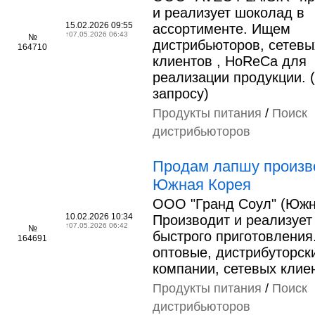
и реализует шоколад в
15.02.2026 09:55
ассортименте. Ищем
↑
07.05.2026 06:43
№
дистрибьюторов, сетевы
164710
клиентов , HoReCa для
реализации продукции. 
запросу)
Продукты питания
/
Поиск
дистрибьюторов
Продам лапшу произв
Южная Корея
ООО "Гранд Соул" (Южн
10.02.2026 10:34
Производит и реализует
↑
07.05.2026 06:42
№
быстрого приготовлени
164691
оптовые, дистрибуторск
компании, сетевых клие
Продукты питания
/
Поиск
дистрибьюторов