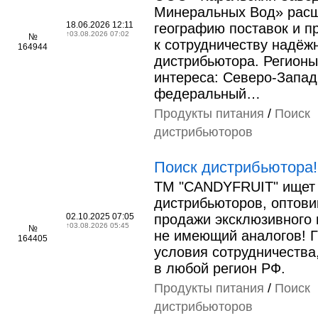
Минеральных Вод» рас
18.06.2026 12:11
географию поставок и п
↑
03.08.2026 07:02
№
к сотрудничеству надёж
164944
дистрибьютора. Регионы
интереса: Северо‑Запа
федеральный…
Продукты питания
/
Поиск
дистрибьюторов
Поиск дистрибьютора!
TM "CANDYFRUIT" ищет
дистрибьюторов, оптови
02.10.2025 07:05
продажи эксклюзивного 
↑
03.08.2026 05:45
№
не имеющий аналогов! Г
164405
условия сотрудничества
в любой регион РФ.
Продукты питания
/
Поиск
дистрибьюторов