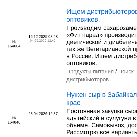
Ищем дистрибьютеров
оптовиков.
Производим сахарозаме
«Фит парад» производи
16.12.2025 08:28
диетической и диабетиче
↑
04.05.2026 12:42
№
164604
так же Вегетарианской 
в России. Ищем дистриб
оптовиков.
Продукты питания
/
Поиск
дистрибьюторов
Нужен сыр в Забайка
крае
Постоянная закупка сыр
28.04.2026 12:37
адыгейский и сулугуни в
№
164840
объеме. Самовывоз, дос
Рассмотрю все вариант