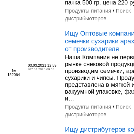
пачка 500 гр. цена 220 р
Продукты питания
/
Поиск
дистрибьюторов
Ищу Оптовые компан
семечки сухарики ара
от производителя
Наша Компания не перв
рынке снековой продукц
03.03.2021 12:59
↑
07.04.2026 09:53
производим семечки, ар
№
152064
сухарики и чипсы. Прод
представлена в мягкой 
вакуумной упаковке, фа
и…
Продукты питания
/
Поиск
дистрибьюторов
Ищу дистрибутеров к