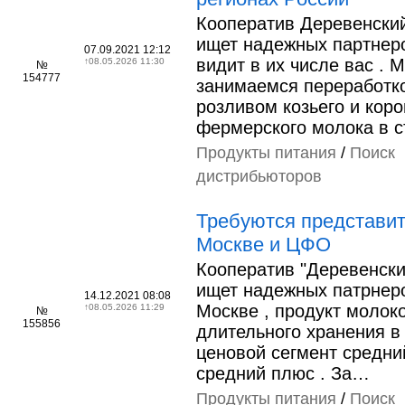
Кооператив Деревенски
ищет надежных партнеро
07.09.2021 12:12
видит в их числе вас . 
↑
08.05.2026 11:30
№
154777
занимаемся переработк
розливом козьего и коро
фермерского молока в 
Продукты питания
/
Поиск
дистрибьюторов
Требуются представит
Москве и ЦФО
Кооператив "Деревенски
ищет надежных патрнер
14.12.2021 08:08
Москве , продукт молок
↑
08.05.2026 11:29
№
155856
длительного хранения в 
ценовой сегмент средний
средний плюс . За…
Продукты питания
/
Поиск