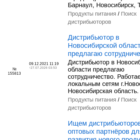
Барнаул, Новосибирск, 
Продукты питания
/
Поиск
дистрибьюторов
Дистрибьютор в
Новосибирской облас
предлагаю сотрудниче
Дистрибьютор в Новоси
09.12.2021 11:19
↑
27.07.2026 03:53
области предлагаю
№
155813
сотрудничество. Работа
локальным сетям г.Ново
Новосибирская область.
Продукты питания
/
Поиск
дистрибьюторов
Ищем дистрибьюторов
оптовых партнёров дл
развития нового проду