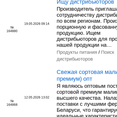
Ищу дистрибьюторов
Производитель приглаша
сотрудничеству дистриб
по всем регионам. Прои
19.05.2026 09:14
порционную и фасованн
№
164880
продукцию. Ищем
дистрибьюторов для пр
нашей продукции на…
Продукты питания
/
Поиск
дистрибьюторов
Свежая сортовая мали
премиум) опт
Я являюсь оптовым пос
сортовой премиум мали
высшего качества. Нал
12.05.2026 13:02
№
поставки с лучшими фе
164868
Беларуси, что гарантиру
идеальные характерист