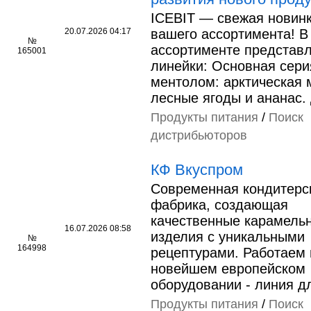
ICEBIT — свежая новин
20.07.2026 04:17
вашего ассортимента! В
№
ассортименте представ
165001
линейки: Основная сери
ментолом: арктическая 
лесные ягоды и ананас.
Продукты питания
/
Поиск
дистрибьюторов
КФ Вкуспром
Современная кондитерс
фабрика, создающая
качественные карамель
16.07.2026 08:58
изделия с уникальными
№
164998
рецептурами. Работаем 
новейшем европейском
оборудовании - линия 
Продукты питания
/
Поиск