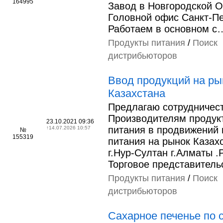
164995
Завод в Новгородской О
Головной офис Санкт-Пе
Работаем в основном с
Продукты питания
/
Поиск
дистрибьюторов
Ввод продукций на ры
Казахстана
Предлагаю сотрудничес
Производителям продук
23.10.2021 09:36
питания в продвижений 
↑
14.07.2026 10:57
№
155319
питания на рынок Казах
г.Нур-Султан г.Алматы .
Торговое представитель
Продукты питания
/
Поиск
дистрибьюторов
Сахарное печенье по