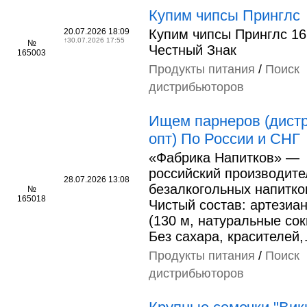
Купим чипсы Принглс
20.07.2026 18:09
Купим чипсы Принглс 16
↑
30.07.2026 17:55
№
Честный Знак
165003
Продукты питания
/
Поиск
дистрибьюторов
Ищем парнеров (дист
опт) По России и СНГ
«Фабрика Напитков» —
российский производите
28.07.2026 13:08
безалкогольных напитко
№
165018
Чистый состав: артезиа
(130 м, натуральные сок
Без сахара, красителей
Продукты питания
/
Поиск
дистрибьюторов