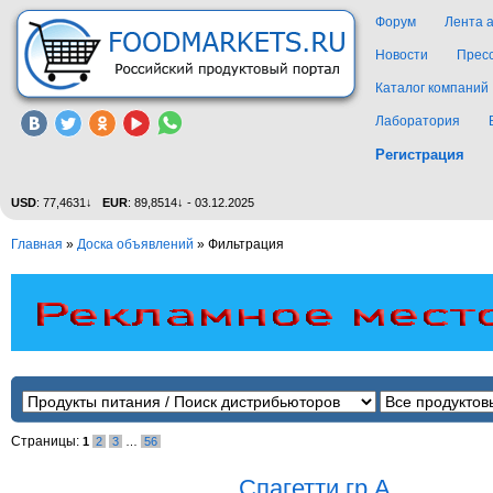
Форум
Лента 
Новости
Прес
Каталог компаний
Лаборатория
Регистрация
USD
: 77,4631↓
EUR
: 89,8514↓ - 03.12.2025
Главная
»
Доска объявлений
»
Фильтрация
Страницы:
1
2
3
…
56
Спагетти гр А