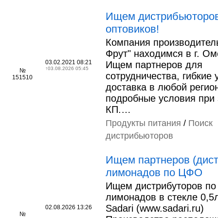
Ищем дистрибьюторов
оптовиков!
Компания производител
Фрут" находимся в г. Ом
03.02.2021 08:21
Ищем партнеров для
↑
03.08.2026 05:45
№
сотрудничества, гибкие 
151510
доставка в любой регио
подробные условия при 
КП.…
Продукты питания
/
Поиск
дистрибьюторов
Ищем партнеров (дис
лимонадов по ЦФО
Ищем дистрибуторов п
лимонадов в стекле 0,5
Sadari (www.sadari.ru)
02.08.2026 13:26
№