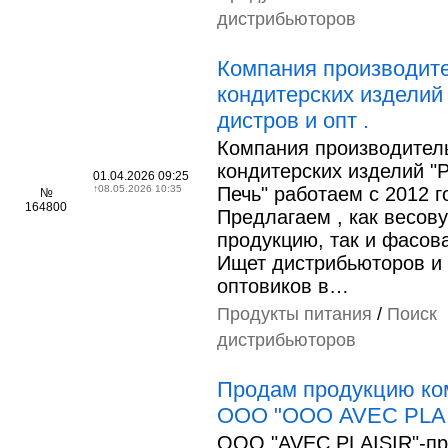
дистрибьюторов
Компания производит
кондитерских изделий
дистров и опт .
Компания производител
кондитерских изделий "
01.04.2026 09:25
↑
08.05.2026 10:35
Печь" работаем с 2012 г
№
164800
Предлагаем , как весов
продукцию, так и фасов
Ищет дистрибьюторов и
оптовиков в…
Продукты питания
/
Поиск
дистрибьюторов
Продам продукцию ко
ООО "ООО AVEC PLAI
ООО "AVEC PLAISIR"-пр