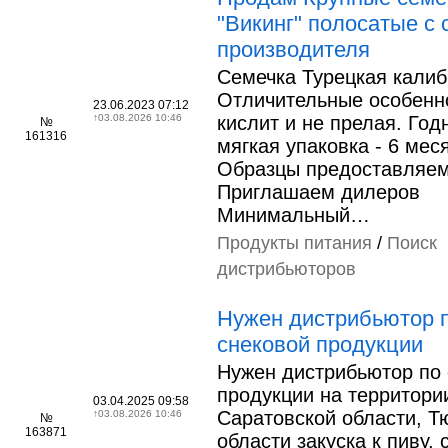
"Викинг" полосатые с 
производителя
Семечка Турецкая калиб
Отличительные особенн
23.06.2023 07:12
↑
03.08.2026 10:46
кислит и не прелая. Год
№
161316
мягкая упаковка - 6 мес
Образцы предоставляем
Приглашаем дилеров
Минимальный…
Продукты питания
/
Поиск
дистрибьюторов
Нужен дистрибьютор 
снековой продукции
Нужен дистрибьютор по 
продукции на территори
03.04.2025 09:58
Саратовской области, Т
↑
03.08.2026 10:46
№
163871
области закуска к пиву, 