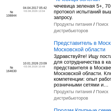
чечевица зеленая 5+, 70
04.04.2017 05:42
протокол испытаний вы
↑
03.08.2026 13:04
№
108844
запросу.
Продукты питания
/
Поиск
дистрибьюторов
Представитель в Моск
Московской области
Здравствуйте! Ищу пос
для сотрудничества в к
10.01.2026 23:09
представителя в Москве
↑
03.08.2026 10:48
№
164630
Московской области. К
компетенции: опыт рабо
розничными сетями и…
Продукты питания
/
Поиск
дистрибьюторов
Продам Крупные семе