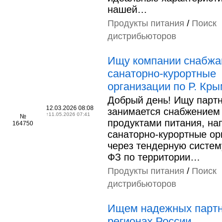
нашей…
Продукты питания
/
Поиск
дистрибьюторов
Ищу компании снабж
санаторно-курортные
организации по Р. Кры
Добрый день! Ищу партн
12.03.2026 08:08
занимается снабжением
↑
11.05.2026 07:41
№
продуктами питания, на
164750
санаторно-курортные ор
через тендерную систем
ФЗ по территории…
Продукты питания
/
Поиск
дистрибьюторов
Ищем надежных партн
регионах России