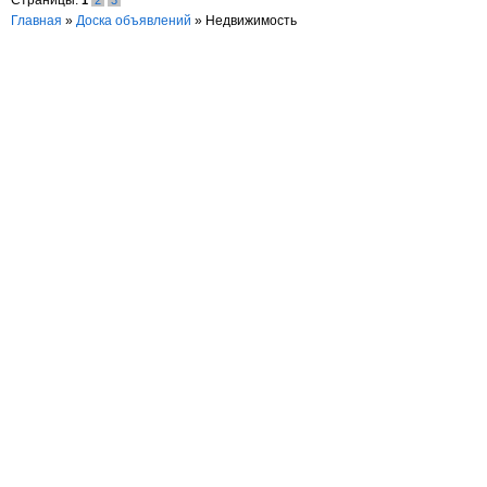
Страницы:
1
2
3
Главная
»
Доска объявлений
»
Недвижимость