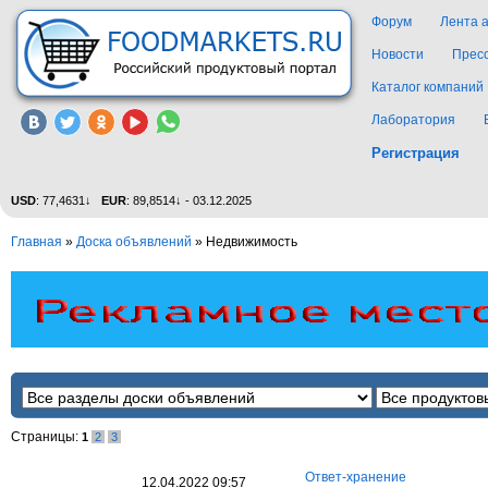
Форум
Лента 
Новости
Прес
Каталог компаний
Лаборатория
Регистрация
USD
: 77,4631↓
EUR
: 89,8514↓ - 03.12.2025
Главная
»
Доска объявлений
»
Недвижимость
Страницы:
1
2
3
Ответ-хранение
12.04.2022 09:57