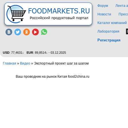
Форум
Лента 
Новости
Прес
Каталог компаний
Лаборатория
Регистрация
USD
: 77,4631↓
EUR
: 89,8514↓ - 03.12.2025
Главная
»
Видео
»
Экспортный проект шаг за шагом
Ваш проводник на рынок Китая food2china.ru