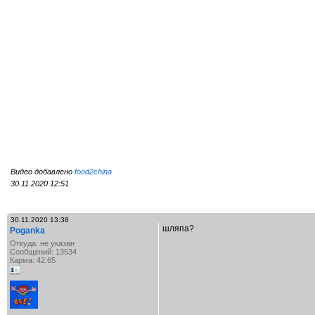
Видео добавлено
food2china
30.11.2020 12:51
30.11.2020 13:38
шляпа?
Poganka
Откуда: не указан
Сообщений: 13534
Карма: 42.65