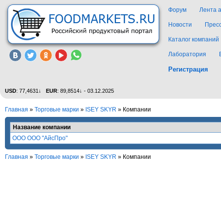
Форум
Лента 
Новости
Прес
Каталог компаний
Лаборатория
Регистрация
USD
: 77,4631↓
EUR
: 89,8514↓ - 03.12.2025
Главная
»
Торговые марки
»
ISEY SKYR
» Компании
Название компании
ООО ООО "АйсПро"
Главная
»
Торговые марки
»
ISEY SKYR
» Компании