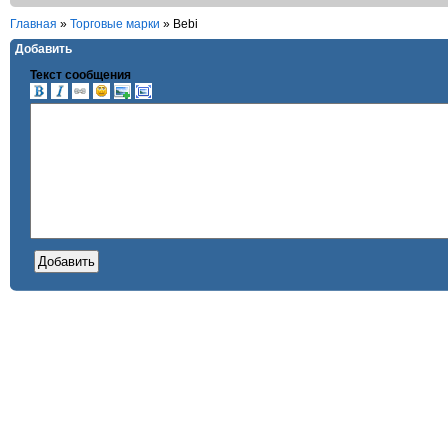
Главная
»
Торговые марки
»
Bebi
Добавить
Текст сообщения