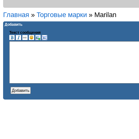
Главная
»
Торговые марки
»
Marilan
Добавить
Текст сообщения