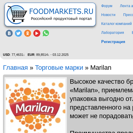
Форум
Лента 
Новости
Прес
Каталог компаний
Лаборатория
Регистрация
USD
: 77,4631↓
EUR
: 89,8514↓ - 03.12.2025
Главная
»
Торговые марки
»
Marilan
Высокое качество бр
«Marilan», приемлем
упаковка выгодно от
представленного на 
может не порадовать