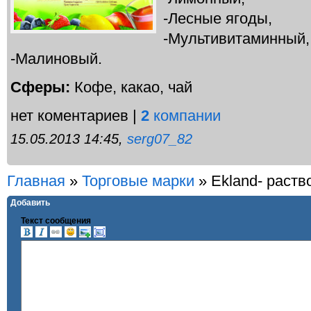
-Лесные ягоды,
-Мультивитаминный,
-Малиновый.
Сферы:
Кофе, какао, чай
нет коментариев |
2
компании
15.05.2013 14:45,
serg07_82
Главная
»
Торговые марки
»
Ekland- раст
Добавить
Текст сообщения