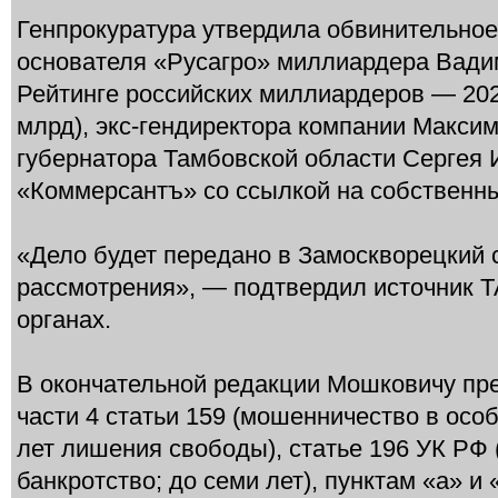
Генпрокуратура утвердила обвинительное
основателя «Русагро» миллиардера Вад
Рейтинге российских миллиардеров — 2026
млрд), экс-гендиректора компании Макси
губернатора Тамбовской области Сергея
«Коммерсантъ» со ссылкой на собственн
«Дело будет передано в Замоскворецкий 
рассмотрения», — подтвердил источник 
органах.
В окончательной редакции Мошковичу пр
части 4 статьи 159 (мошенничество в осо
лет лишения свободы), статье 196 УК РФ
банкротство; до семи лет), пунктам «а» и 