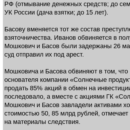
РФ (отмывание денежных средств; до семи
УК России (дача взятки; до 15 лет).
Басову вменяется тот же состав преступл
взяточничества. Иванов обвиняется в пол
Мошкович и Басов были задержаны 26 мар
суд отправил их под арест.
Мошковича и Басова обвиняют в том, что
основателя компании «Солнечные продук
продать 85% акций в обмен на инвестици
последовало, а вместе с акциями ГК «Со
Мошкович и Басов завладели активами х
стоимостью 50, 85 млрд рублей, отмечае
на материалы следствия.