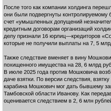
После того как компании холдинга перешл
они были подвергнуты контролируемому б
счет «умышленных допущений незначител
кредитным договорам организаций холди
делу признали 16 юрлиц—кредиторов «Со
которые не получили выплаты на 7, 5 млр
Также следствие вменяет в вину Мошкови
похищенного имущества на 28, 6 млрд ру
В июле 2025 года против Мошковича воз
даче взятки. По версии следствия, взятку
карабина Мошкович мог дать бывшему з
Тамбовской области Иванову. Как переда
оценивается следствием в 2, 6 млн рубле