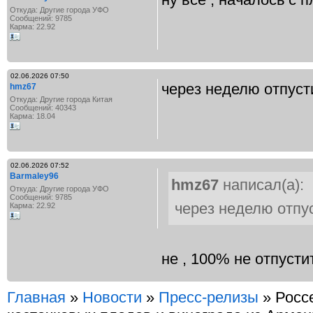
Откуда: Другие города УФО
Сообщений: 9785
Карма: 22.92
02.06.2026 07:50
через неделю отпуст
hmz67
Откуда: Другие города Китая
Сообщений: 40343
Карма: 18.04
02.06.2026 07:52
Barmaley96
hmz67
написал(а):
Откуда: Другие города УФО
Сообщений: 9785
через неделю отпу
Карма: 22.92
не , 100% не отпустит
Главная
»
Новости
»
Пресс-релизы
» Росс