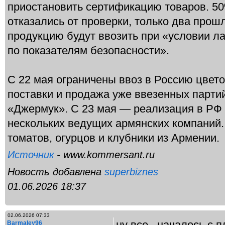
приостановить сертификацию товаров. 5
отказались от проверки, только два прош
продукцию будут ввозить при «условии л
по показателям безопасности».
С 22 мая ограничены ввоз в Россию цвето
поставки и продажа уже ввезенных парти
«Джермук». С 23 мая — реализация в РФ
нескольких ведущих армянских компаний.
томатов, огурцов и клубники из Армении.
Источник
- www.kommersant.ru
Новость добавлена
superbiznes
01.06.2026 18:37
02.06.2026 07:33
ну все , началось с 
Barmaley96