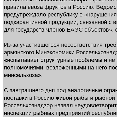
правила ввоза фруктов в Россию. Ведомст
предупреждало республику о «нарушения
подкарантинной продукции, связанной с 
для государств-членов ЕАЭС объектов», с
Из-за участившегося несоответствия тре
армянского Минэкономики Россельхознадз
«испытывает структурные проблемы и не 
полномочиями, возложенными на него по
минсельхоза».
С завтрашнего дня под аналогичные огр
поставки в Россию живой рыбы и рыбной 
Россельхознадзор назвал неудовлетвори
инспекции рыбных предприятий республи