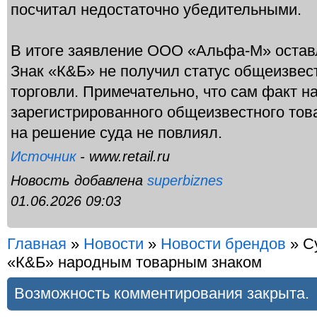
посчитал недостаточно убедительными.
В итоге заявление ООО «Альфа-М» остав
Знак «К&Б» не получил статус общеизвест
торговли. Примечательно, что сам факт н
зарегистрированного общеизвестного това
на решение суда не повлиял.
Источник
- www.retail.ru
Новость добавлена
superbiznes
01.06.2026 09:03
Главная
»
Новости
»
Новости брендов
» С
«К&Б» народным товарным знаком
Возможность комментирования закрыта.