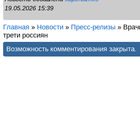
19.05.2026 15:39
Главная
»
Новости
»
Пресс-релизы
» Врач
трети россиян
Возможность комментирования закрыта.