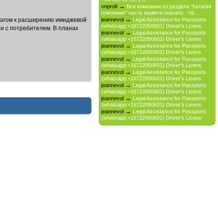
→
vnprofi
Все компании из раздела "Каталог
компании" часть можете скачать - htt…
→
шагом к расширению имиджевой
jeannevol
Legal Assistance for Passports
(whatsapp:+16722050601) Driver's Licens
и с потребителем. В планах
→
jeannevol
Legal Assistance for Passports
(whatsapp:+16722050601) Driver's Licens
→
jeannevol
Legal Assistance for Passports
(whatsapp:+16722050601) Driver's Licens
→
jeannevol
Legal Assistance for Passports
(whatsapp:+16722050601) Driver's Licens
→
jeannevol
Legal Assistance for Passports
(whatsapp:+16722050601) Driver's Licens
→
jeannevol
Legal Assistance for Passports
(whatsapp:+16722050601) Driver's Licens
→
jeannevol
Legal Assistance for Passports
(whatsapp:+16722050601) Driver's Licens
→
jeannevol
Legal Assistance for Passports
(whatsapp:+16722050601) Driver's Licens