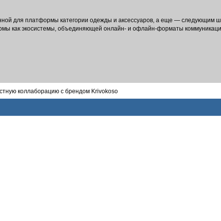
нной для платформы категории одежды и аксессуаров, а еще — следующим 
рмы как экосистемы, объединяющей онлайн- и офлайн-форматы коммуникаци
естную коллаборацию с брендом Krivokoso