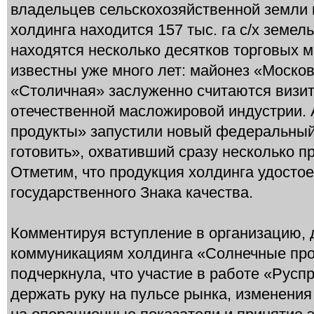
владельцев сельскохозяйственной земли 
холдинга находится 157 тыс. га с/х земел
находятся несколько десятков торговых м
известны уже много лет: майонез «Москов
«Столичная» заслуженно считаются визит
отечественной масложировой индустрии. 
продукты» запустили новый федеральны
готовить», охвативший сразу несколько п
Отметим, что продукция холдинга удостое
государственного Знака качества.
Комментируя вступление в организацию, 
коммуникациям холдинга «Солнечные пр
подчеркнула, что участие в работе «Русп
держать руку на пульсе рынка, изменени