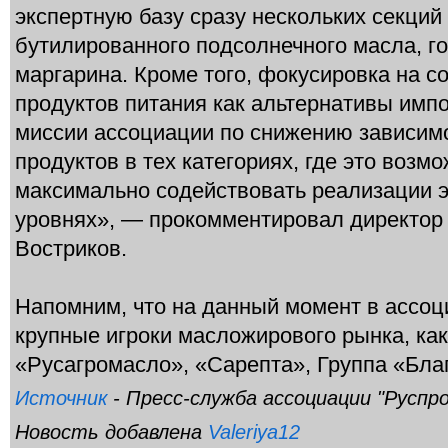
экспертную базу сразу нескольких секций
бутилированного подсолнечного масла, г
маргарина. Кроме того, фокусировка на 
продуктов питания как альтернативы имп
миссии ассоциации по снижению зависим
продуктов в тех категориях, где это возм
максимально содействовать реализации э
уровнях», — прокомментировал директор
Востриков.
Напомним, что на данный момент в ассоц
крупные игроки масложирового рынка, ка
«Русагромасло», «Сарепта», Группа «Благ
Источник
- Пресс-служба ассоциации "Руспрод
Новость добавлена
Valeriya12