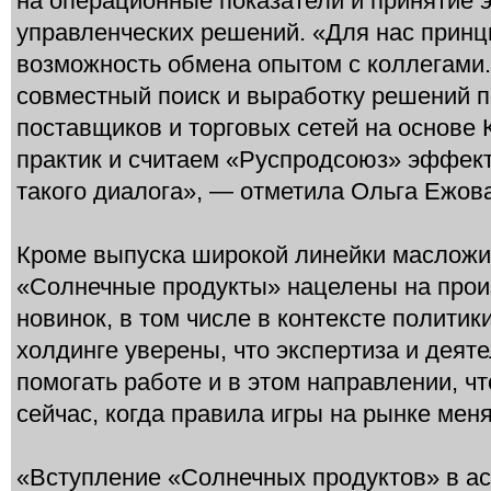
на операционные показатели и принятие
управленческих решений. «Для нас прин
возможность обмена опытом с коллегами
совместный поиск и выработку решений 
поставщиков и торговых сетей на основе
практик и считаем «Руспродсоюз» эффек
такого диалога», — отметила Ольга Ежова
Кроме выпуска широкой линейки масложи
«Солнечные продукты» нацелены на прои
новинок, в том числе в контексте полити
холдинге уверены, что экспертиза и деят
помогать работе и в этом направлении, ч
сейчас, когда правила игры на рынке мен
«Вступление «Солнечных продуктов» в а