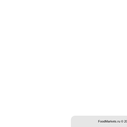
FoodMarkets.ru © 