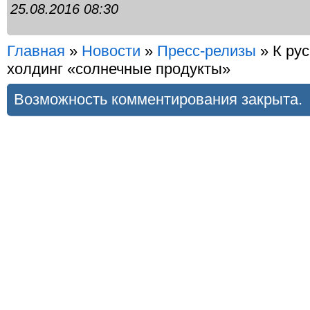
25.08.2016 08:30
Главная
»
Новости
»
Пресс-релизы
» К ру
холдинг «солнечные продукты»
Возможность комментирования закрыта.