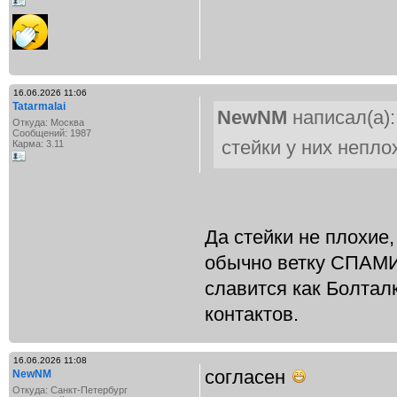
16.06.2026 11:06
Tatarmalai
NewNM
написал(а):
Откуда: Москва
Сообщений: 1987
стейки у них непло
Карма: 3.11
Да стейки не плохие,
обычно ветку СПАМИ
славится как Болтал
контактов.
16.06.2026 11:08
согласен
NewNM
Откуда: Санкт-Петербург