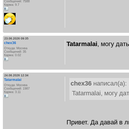
Сообщений: 7588
Карма: 9.7
23.06.2026 09:35
Tatarmalai
, могу дат
chex36
Откуда: Москва
Сообщений: 35
Карма: 0.02
24.06.2026 12:34
Tatarmalai
chex36
написал(а):
Откуда: Москва
Сообщений: 1987
Tatarmalai, могу д
Карма: 3.11
Привет. Да давай в л