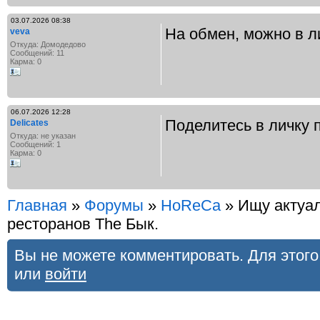
03.07.2026 08:38
На обмен, можно в л
veva
Откуда: Домодедово
Сообщений: 11
Карма: 0
06.07.2026 12:28
Поделитесь в личку 
Delicates
Откуда: не указан
Сообщений: 1
Карма: 0
Главная
»
Форумы
»
HoReCa
» Ищу актуал
ресторанов The Бык.
Вы не можете комментировать. Для этог
или
войти